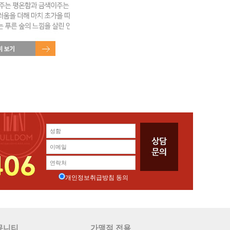
개인정보취급방침 동의
뮤니티
가맹점 전용