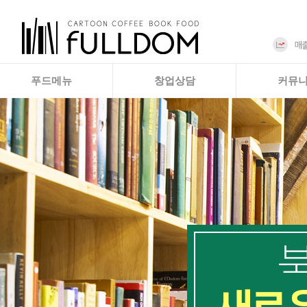
푸드메뉴
창업상담
커뮤