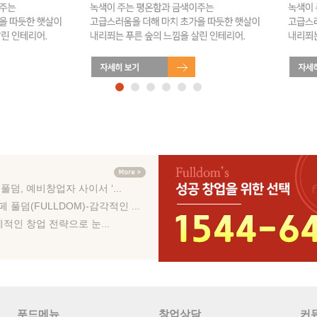
덤, 예비창업자 사이서 ‘...
풀덤(FULLDOM)-감각적인 ...
체계적인 창업 전략으로 눈...
푸드메뉴
창업상담
커