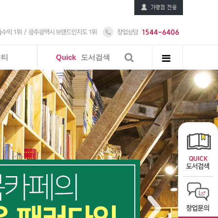
니티
Quick
도서검색